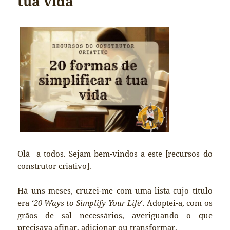
tua vida
Olá a todos. Sejam bem-vindos a este [recursos do
construtor criativo].
Há uns meses, cruzei-me com uma lista cujo título
era ‘
20 Ways to Simplify Your Life
‘. Adoptei-a, com os
grãos de sal necessários, averiguando o que
precisava afinar, adicionar ou transformar.