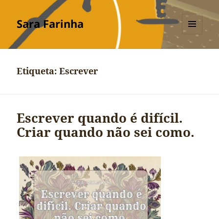
Sara Farinha
MENU
E
WIDGETS
Etiqueta:
Escrever
Escrever quando é difícil.
Criar quando não sei como.