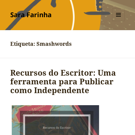
Sara Farinha
MENU
E
WIDGETS
Etiqueta:
Smashwords
Recursos do Escritor: Uma
ferramenta para Publicar
como Independente