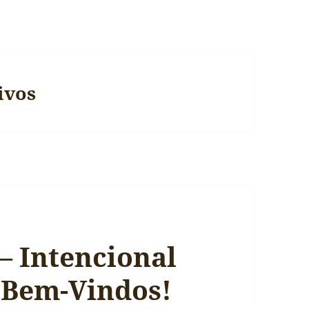
ivos
— Intencional
 Bem-Vindos!