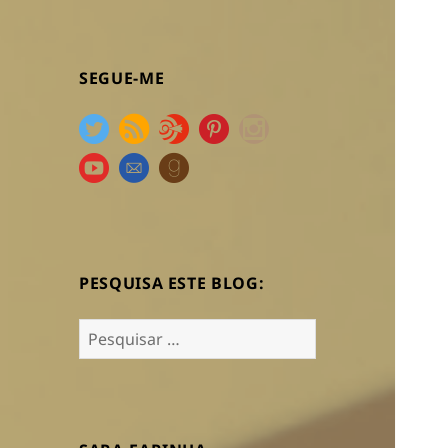
SEGUE-ME
PESQUISA ESTE BLOG:
Pesquisar
por: