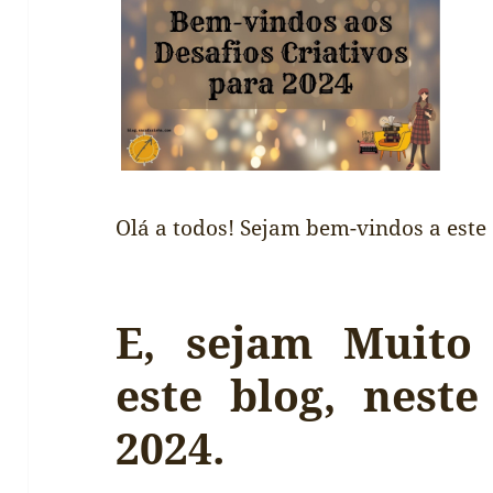
Olá a todos! Sejam bem-vindos a este [
E, sejam Muito
este blog, nest
2024.