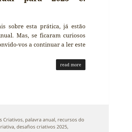
 sobre esta prática, já estão
nual. Mas, se ficaram curiosos
nvido-vos a continuar a ler este
read more
ias
s Criativos
,
palavra anual
,
recursos do
riativa
,
desafios criativos 2025
,