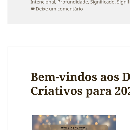
Intencional
,
Profundidade
,
Significado
,
Signi
sobre Primeiro Artig
Deixe um comentário
Bem-vindos aos D
Criativos para 20