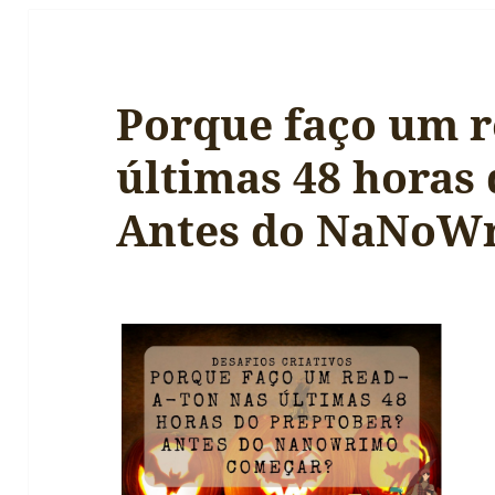
Porque faço um r
últimas 48 horas
Antes do NaNoW