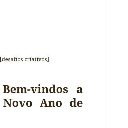
desafios criativos].
 Bem-vindos a
e Novo Ano de