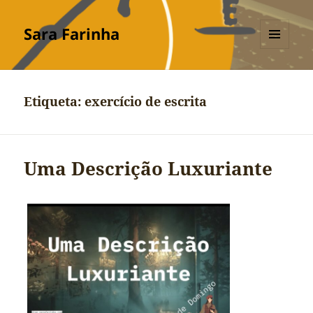
Sara Farinha
MENU
E
WIDGETS
Etiqueta:
exercício de escrita
Uma Descrição Luxuriante