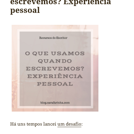
escrevemos? Experiência
pessoal
Há uns tempos lancei
um desafio
: